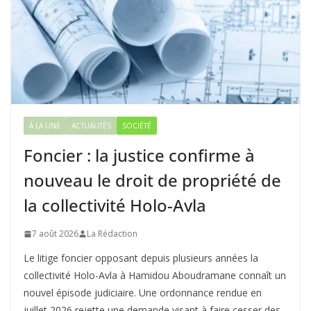
À LA UNE
ACTUALITÉS
SOCIÉTÉ
Foncier : la justice confirme à
nouveau le droit de propriété de
la collectivité Holo-Avla
7 août 2026
La Rédaction
Le litige foncier opposant depuis plusieurs années la
collectivité Holo-Avla à Hamidou Aboudramane connaît un
nouvel épisode judiciaire. Une ordonnance rendue en
juillet 2026 rejette une demande visant à faire cesser des