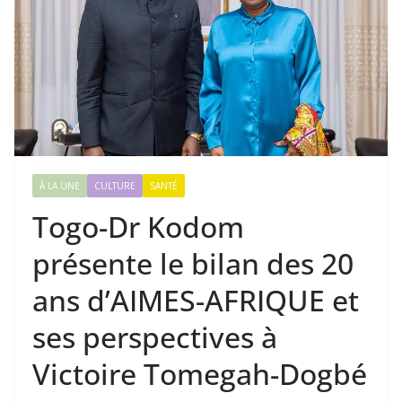
À LA UNE
CULTURE
SANTÉ
Togo-Dr Kodom
présente le bilan des 20
ans d’AIMES-AFRIQUE et
ses perspectives à
Victoire Tomegah-Dogbé