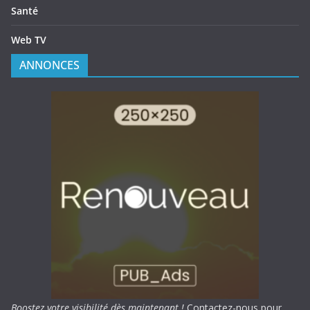
Santé
Web TV
ANNONCES
Boostez votre visibilité dès maintenant !
Contactez-nous pour