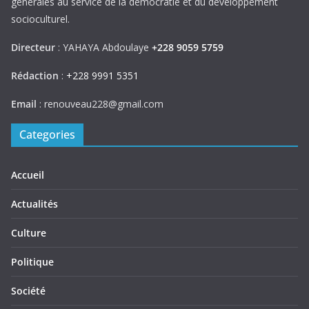
générales au service de la démocratie et du développement
socioculturel.
Directeur
: YAHAYA Abdoulaye
+228 9059 5759
Rédaction
:
+228 9991 5351
Email
: renouveau228@gmail.com
Categories
Accueil
Actualités
Culture
Politique
Société