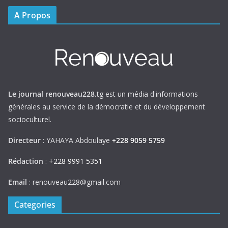
A Propos
Le journal renouveau228.
tg est un média d'informations
générales au service de la démocratie et du développement
socioculturel.
Directeur
: YAHAYA Abdoulaye
+228 9059 5759
Rédaction
:
+228 9991 5351
Email
: renouveau228@gmail.com
Categories