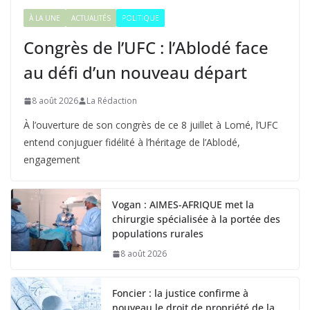
À LA UNE
ACTUALITÉS
POLITIQUE
Congrès de l’UFC : l’Ablodé face
au défi d’un nouveau départ
8 août 2026
La Rédaction
À l’ouverture de son congrès de ce 8 juillet à Lomé, l’UFC
entend conjuguer fidélité à l’héritage de l’Ablodé,
engagement
Vogan : AIMES-AFRIQUE met la
chirurgie spécialisée à la portée des
populations rurales
8 août 2026
Foncier : la justice confirme à
nouveau le droit de propriété de la