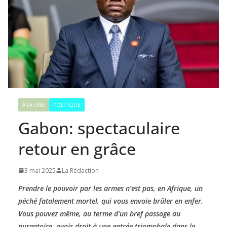
À LA UNE
POLITIQUE
Gabon: spectaculaire
retour en grâce
3 mai 2025
La Rédaction
Prendre le pouvoir par les armes n’est pas, en Afrique, un
péché fatalement mortel, qui vous envoie brûler en enfer.
Vous pouvez même, au terme d’un bref passage au
purgatoire, avoir droit à une entrée triomphale dans le