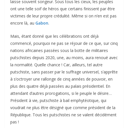
laisse souvent songeur. Sous tous les cieux, les peuples
ont une telle soif de héros que certains finissent par être
victimes de leur propre crédulité. Même si on n’en est pas
encore là, au
Gabon
.
Mais, étant donné que les célébrations ont déjà
commencé, pourquoi ne pas se réjouir de ce que, sur cinq
nations africaines passées sous la botte de militaires
putschistes depuis 2020, une, au moins, aura renoué avec
la normalité. Quelle chance ! Car, ailleurs, tel autre
putschiste, sans passer par le suffrage universel, s’apprête
à s’octroyer une rallonge de cinq années de pouvoir, en
plus des quatre déjà passées au palais présidentiel. En
attendant d’autres prorogations, si le peuple le désire…
Président à vie, putschiste à bail emphytéotique, qui
voudrait ne plus être désigné que comme président de la
République. Tous les putschistes ne se valent décidément
pas !