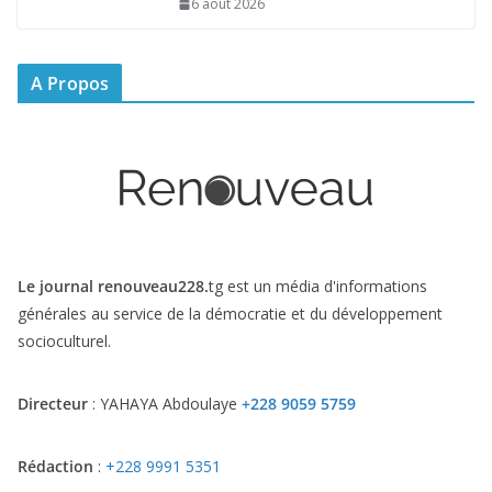
6 août 2026
A Propos
Le journal renouveau228.
tg est un média d'informations
générales au service de la démocratie et du développement
socioculturel.
Directeur
: YAHAYA Abdoulaye
+228 9059 5759
Rédaction
:
+228 9991 5351