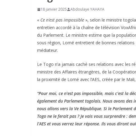
18 janvier 2025
Abdoulaye YAHAYA
«
Ce n’est pas impossible
», selon le ministre togola
entretien accordé à la chaîne de télévision VoxAfri
du Parlement. Le ministre estime que la population
sous région, Lomé entretient de bonnes relations a
médiateur.
Le Togo n’a jamais caché ses relations avec les ré
ministre des Affaires étrangères, de la Coopératio
la proximité de Lomé avec l’AES, créée par le Mali,
“Pour moi, ce n’est pas impossible, mais c’est la dé
également du Parlement togolais. Nous avons des in
nous allons vers la Ve République. Si le Parlement d
Togo ne le ferait pas ? Je vais vous surprendre : de
l’AES et vous verrez leur réponse. Ils vous diront oui