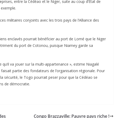
prises, entre la Cédéao et le Niger, suite au coup d’État de
ar exemple.
es militaires conjoints avec les trois pays de l’Alliance des
ens enclavés pourrait bénéficier au port de Lomé que le Niger
détriment du port de Cotonou, puisque Niamey garde sa
e qu’il va jouer sur la multi-appartenance », estime Niagalé
sait partie des fondateurs de l’organisation régionale. Pour
 la sécurité, le Togo pourrait peser pour que la Cédéao se
ons de démocratie.
des
Congo Brazzaville: Pauvre pays riche !