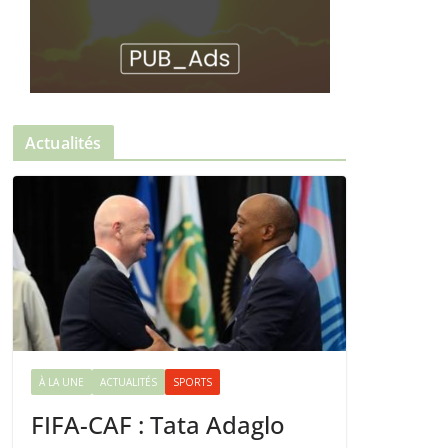
Actualités
À LA UNE
ACTUALITÉS
SPORTS
FIFA-CAF : Tata Adaglo