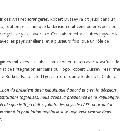
is des Affaires étrangères. Robert Dussey l’a dit jeudi dans un
ca, tout en précisant que la décision doit venir du président ou
 togolaise y est favorable. Contrairement à d’autres pays de la
vec les pays sahéliens, et a plusieurs fois joué un rôle de
gimes militaires du Sahel. Dans son entretien avec VoxAfrica, le
n et de l’Intégration africaine du Togo, Robert Dussey, réaffirme
 le Burkina Faso et le Niger, qui ont tourné le dos à la Cédéao.
cision du président de la République d’abord et c’est la décision
stitutions togolaises, nous avons la présidence de la République,
écide que le Togo doit rejoindre les pays de l’AES, pourquoi le
mandez à la population togolaise si le Togo veut rentrer dans
”.