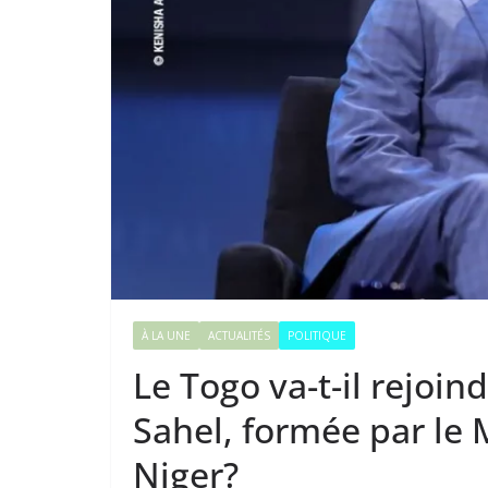
À LA UNE
ACTUALITÉS
POLITIQUE
Le Togo va-t-il rejoind
Sahel, formée par le M
Niger?