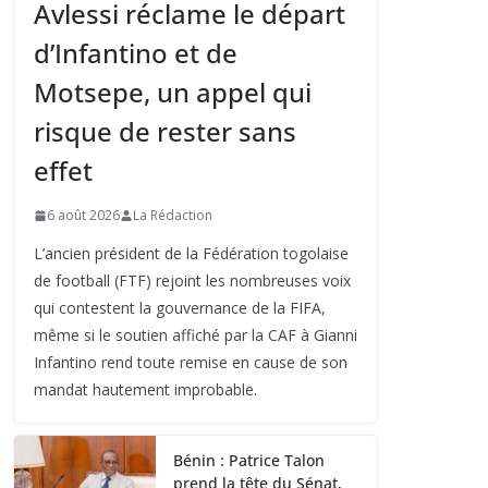
Avlessi réclame le départ
d’Infantino et de
Motsepe, un appel qui
risque de rester sans
effet
6 août 2026
La Rédaction
L’ancien président de la Fédération togolaise
de football (FTF) rejoint les nombreuses voix
qui contestent la gouvernance de la FIFA,
même si le soutien affiché par la CAF à Gianni
Infantino rend toute remise en cause de son
mandat hautement improbable.
Bénin : Patrice Talon
prend la tête du Sénat,