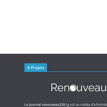
A Propos
Le journal renouveau228.
tg est un média d'informa