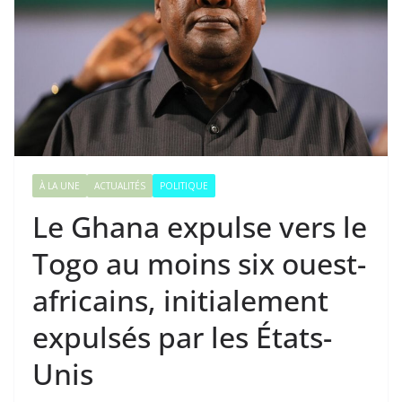
À LA UNE
ACTUALITÉS
POLITIQUE
Le Ghana expulse vers le
Togo au moins six ouest-
africains, initialement
expulsés par les États-
Unis