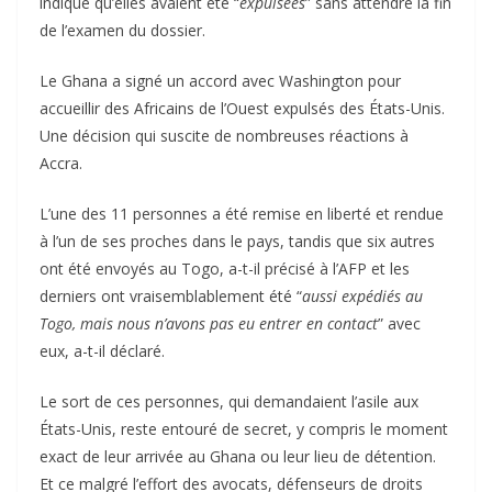
indiqué qu’elles avaient été “
expulsées
” sans attendre la fin
de l’examen du dossier.
Le Ghana a signé un accord avec Washington pour
accueillir des Africains de l’Ouest expulsés des États-Unis.
Une décision qui suscite de nombreuses réactions à
Accra.
L’une des 11 personnes a été remise en liberté et rendue
à l’un de ses proches dans le pays, tandis que six autres
ont été envoyés au Togo, a-t-il précisé à l’AFP et les
derniers ont vraisemblablement été “
aussi expédiés au
Togo, mais nous n’avons pas eu entrer en contact
” avec
eux, a-t-il déclaré.
Le sort de ces personnes, qui demandaient l’asile aux
États-Unis, reste entouré de secret, y compris le moment
exact de leur arrivée au Ghana ou leur lieu de détention.
Et ce malgré l’effort des avocats, défenseurs de droits