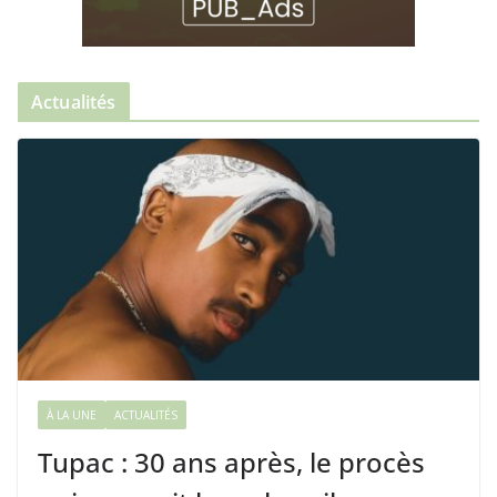
Actualités
À LA UNE
ACTUALITÉS
Tupac : 30 ans après, le procès