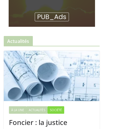
Actualités
À LA UNE
ACTUALITÉS
SOCIÉTÉ
Foncier : la justice