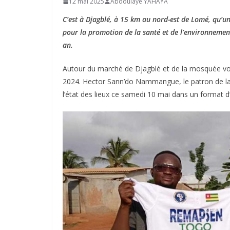
12 mai 2025
Abdoulaye YAHAYA
C’est à Djagblé, à 15 km au nord-est de Lomé, qu’un
pour la promotion de la santé et de l’environnement 
an.
Autour du marché de Djagblé et de la mosquée voi
2024. Hector Sann’do Nammangue, le patron de l
l’état des lieux ce samedi 10 mai dans un forma