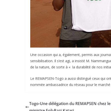
Une occasion qui a, également, permis aux journa
sensibilisation. Il s’est agi, a insisté M. Nammangu
de la nature, de sorte à « la durabilité de nos initia
Le REMAPSEN-Togo a aussi distingué ceux qui ont 
nommée ambassadrice du réseau pour le marché de D
Togo-Une délégation du REMAPSEN chez le
ministre Foli-Bazi Katari