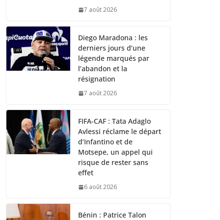
7 août 2026
Diego Maradona : les
derniers jours d’une
légende marqués par
l’abandon et la
résignation
7 août 2026
FIFA-CAF : Tata Adaglo
Avlessi réclame le départ
d’Infantino et de
Motsepe, un appel qui
risque de rester sans
effet
6 août 2026
Bénin : Patrice Talon