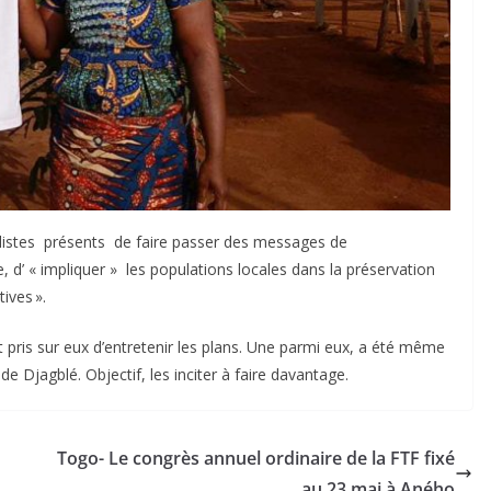
listes présents de faire passer des messages de
e, d’ « impliquer » les populations locales dans la préservation
tives ».
pris sur eux d’entretenir les plans. Une parmi eux, a été même
jagblé. Objectif, les inciter à faire davantage.
Togo- Le congrès annuel ordinaire de la FTF fixé
au 23 mai à Aného