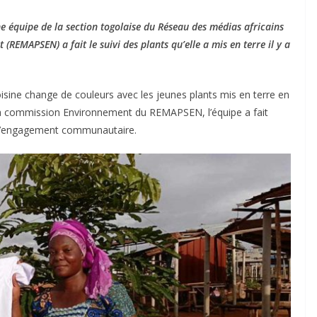
e équipe de la section togolaise du Réseau des médias africains
(REMAPSEN) a fait le suivi des plants qu’elle a mis en terre il y a
sine change de couleurs avec les jeunes plants mis en terre en
a commission Environnement du REMAPSEN, l’équipe a fait
t d’engagement communautaire.