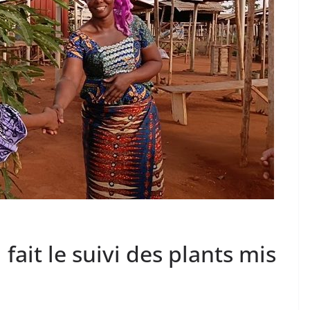
ait le suivi des plants mis