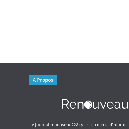
A Propos
Le journal renouveau228.
tg est un média d'informa