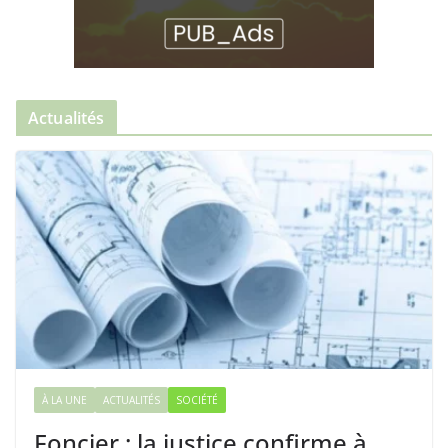
Actualités
À LA UNE
ACTUALITÉS
SOCIÉTÉ
Foncier : la justice confirme à