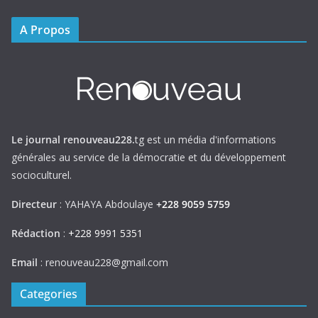
A Propos
Le journal renouveau228.
tg est un média d'informations
générales au service de la démocratie et du développement
socioculturel.
Directeur
: YAHAYA Abdoulaye
+228 9059 5759
Rédaction
:
+228 9991 5351
Email
: renouveau228@gmail.com
Categories