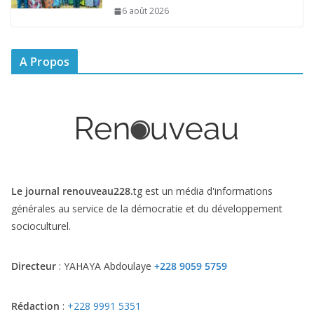
6 août 2026
A Propos
Le journal renouveau228.
tg est un média d'informations
générales au service de la démocratie et du développement
socioculturel.
Directeur
: YAHAYA Abdoulaye
+228 9059 5759
Rédaction
:
+228 9991 5351