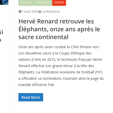
À LA UNE
ACTUALITÉS
SPORTS
5 août 2026
La Rédaction
Hervé Renard retrouve les
Éléphants, onze ans après le
si
sacre continental
o
Onze ans après avoir conduit la Côte d’Ivoire vers
son deuxième sacre à la Coupe d’Afrique des
nations (CAN) en 2015, le technicien français Hervé
Renard effectue son grand retour à la tête des
Éléphants. La Fédération ivoirienne de football (FIF)
a officialisé sa nomination, tournant ainsi la page du
mandat d’Émerse Faé.
Read More