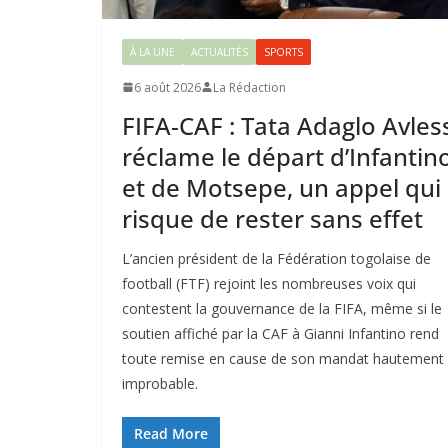
À LA UNE
ACTUALITÉS
SPORTS
6 août 2026
La Rédaction
FIFA-CAF : Tata Adaglo Avles
réclame le départ d’Infantin
et de Motsepe, un appel qui
risque de rester sans effet
L’ancien président de la Fédération togolaise de
football (FTF) rejoint les nombreuses voix qui
contestent la gouvernance de la FIFA, même si le
soutien affiché par la CAF à Gianni Infantino rend
toute remise en cause de son mandat hautement
improbable.
Read More