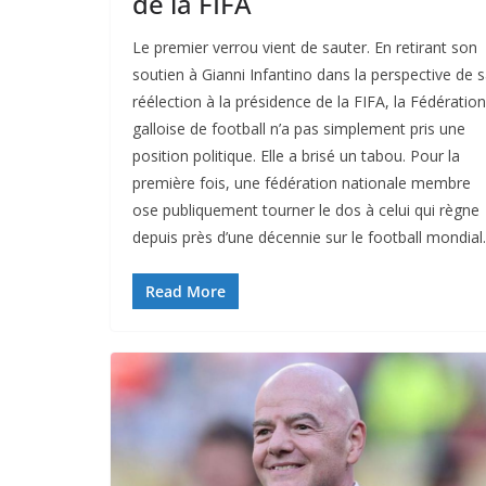
de la FIFA
Le premier verrou vient de sauter. En retirant son
soutien à Gianni Infantino dans la perspective de 
réélection à la présidence de la FIFA, la Fédération
galloise de football n’a pas simplement pris une
position politique. Elle a brisé un tabou. Pour la
première fois, une fédération nationale membre
ose publiquement tourner le dos à celui qui règne
depuis près d’une décennie sur le football mondial.
Read More