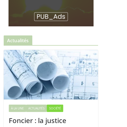
Actualités
À LA UNE
ACTUALITÉS
SOCIÉTÉ
Foncier : la justice