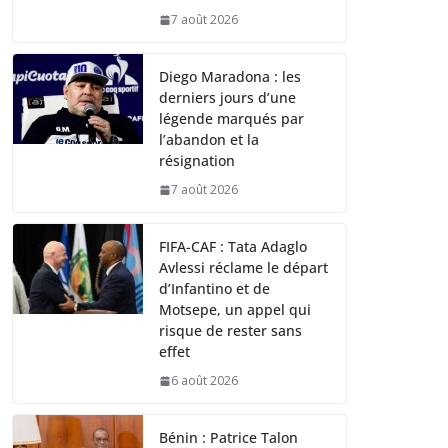
7 août 2026
Diego Maradona : les
derniers jours d’une
légende marqués par
l’abandon et la
résignation
7 août 2026
FIFA-CAF : Tata Adaglo
Avlessi réclame le départ
d’Infantino et de
Motsepe, un appel qui
risque de rester sans
effet
6 août 2026
Bénin : Patrice Talon