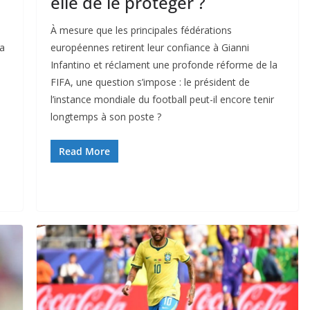
elle de le protéger ?
À mesure que les principales fédérations
sa
européennes retirent leur confiance à Gianni
Infantino et réclament une profonde réforme de la
FIFA, une question s’impose : le président de
l’instance mondiale du football peut-il encore tenir
longtemps à son poste ?
Read More