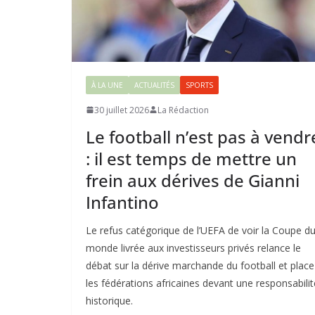
À LA UNE
ACTUALITÉS
SPORTS
30 juillet 2026
La Rédaction
Le football n’est pas à vendr
: il est temps de mettre un
frein aux dérives de Gianni
Infantino
Le refus catégorique de l’UEFA de voir la Coupe d
monde livrée aux investisseurs privés relance le
débat sur la dérive marchande du football et place
les fédérations africaines devant une responsabilit
historique.