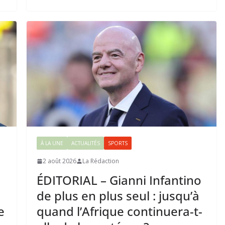
À LA UNE
ACTUALITÉS
SPORTS
2 août 2026
La Rédaction
ÉDITORIAL – Gianni Infantino
de plus en plus seul : jusqu’à
e
quand l’Afrique continuera-t-