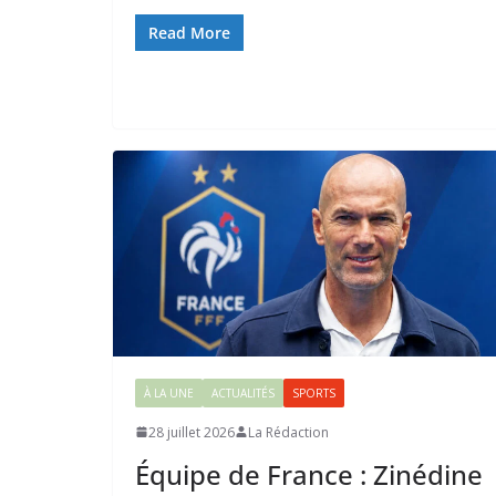
Read More
À LA UNE
ACTUALITÉS
SPORTS
28 juillet 2026
La Rédaction
Équipe de France : Zinédine