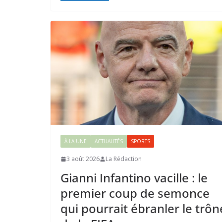
À LA UNE
ACTUALITÉS
SPORTS
3 août 2026
La Rédaction
Gianni Infantino vacille : le
premier coup de semonce
qui pourrait ébranler le trôn