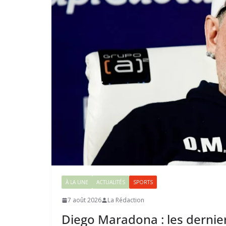
À LA UNE
ACTUALITÉS
SPORTS
7 août 2026
La Rédaction
Diego Maradona : les dernie