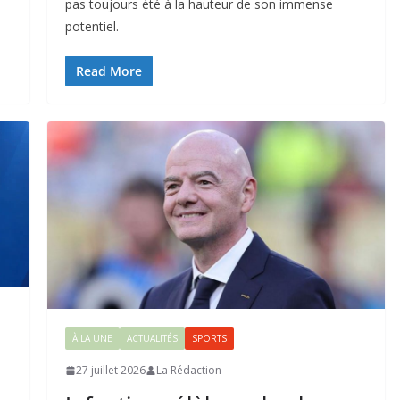
pas toujours été à la hauteur de son immense
potentiel.
Read More
À LA UNE
ACTUALITÉS
SPORTS
27 juillet 2026
La Rédaction