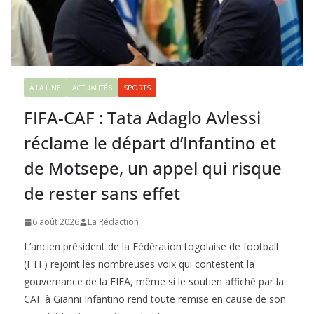
À LA UNE
ACTUALITÉS
SPORTS
FIFA-CAF : Tata Adaglo Avlessi
réclame le départ d’Infantino et
de Motsepe, un appel qui risque
de rester sans effet
6 août 2026
La Rédaction
L’ancien président de la Fédération togolaise de football
(FTF) rejoint les nombreuses voix qui contestent la
gouvernance de la FIFA, même si le soutien affiché par la
CAF à Gianni Infantino rend toute remise en cause de son