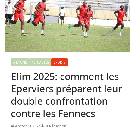
À LA UNE
ACTUALITÉS
SPORTS
Elim 2025: comment les
Eperviers préparent leur
double confrontation
contre les Fennecs
9 octobre 2024
La Rédaction