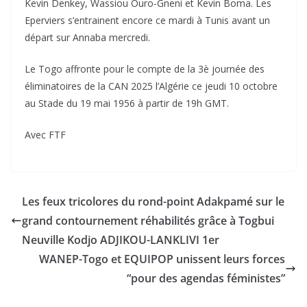
Kevin Denkey, Wassiou Ouro-Gneni et Kevin Boma. Les
Eperviers s’entrainent encore ce mardi à Tunis avant un
départ sur Annaba mercredi.
Le Togo affronte pour le compte de la 3è journée des
éliminatoires de la CAN 2025 l’Algérie ce jeudi 10 octobre
au Stade du 19 mai 1956 à partir de 19h GMT.
Avec FTF
Les feux tricolores du rond-point Adakpamé sur le
grand contournement réhabilités grâce à Togbui
Neuville Kodjo ADJIKOU-LANKLIVI 1er
WANEP-Togo et EQUIPOP unissent leurs forces
“pour des agendas féministes”