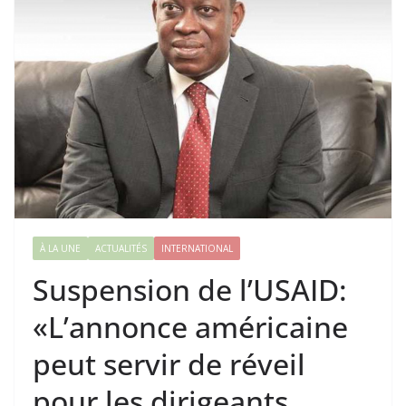
À LA UNE
ACTUALITÉS
INTERNATIONAL
Suspension de l’USAID:
«L’annonce américaine
peut servir de réveil
pour les dirigeants