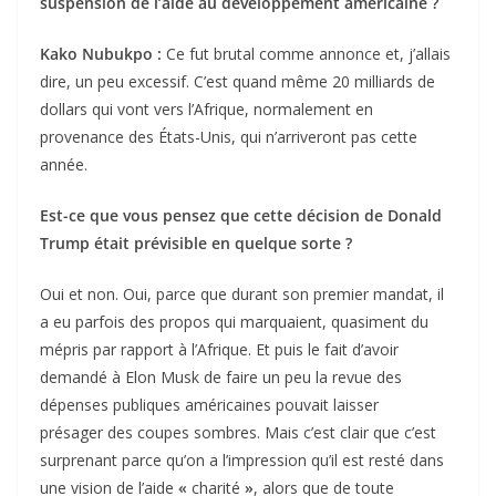
suspension de l’aide au développement américaine ?
Kako Nubukpo :
Ce fut brutal comme annonce et, j’allais
dire, un peu excessif. C’est quand même 20 milliards de
dollars qui vont vers l’Afrique, normalement en
provenance des États-Unis, qui n’arriveront pas cette
année.
Est-ce que vous pensez que cette décision de Donald
Trump était prévisible en quelque sorte ?
Oui et non. Oui, parce que durant son premier mandat, il
a eu parfois des propos qui marquaient, quasiment du
mépris par rapport à l’Afrique. Et puis le fait d’avoir
demandé à Elon Musk de faire un peu la revue des
dépenses publiques américaines pouvait laisser
présager des coupes sombres. Mais c’est clair que c’est
surprenant parce qu’on a l’impression qu’il est resté dans
une vision de l’aide
«
charité
»
, alors que de toute