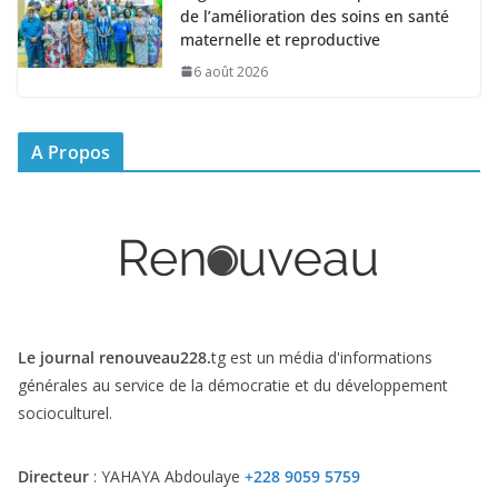
de l’amélioration des soins en santé
maternelle et reproductive
6 août 2026
A Propos
Le journal renouveau228.
tg est un média d'informations
générales au service de la démocratie et du développement
socioculturel.
Directeur
: YAHAYA Abdoulaye
+228 9059 5759