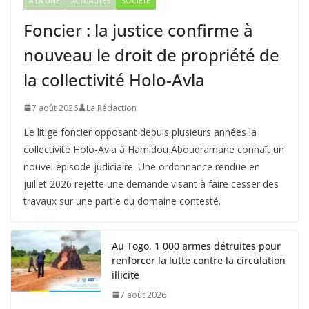
À LA UNE
ACTUALITÉS
SOCIÉTÉ
Foncier : la justice confirme à
nouveau le droit de propriété de
la collectivité Holo-Avla
7 août 2026
La Rédaction
Le litige foncier opposant depuis plusieurs années la
collectivité Holo-Avla à Hamidou Aboudramane connaît un
nouvel épisode judiciaire. Une ordonnance rendue en
juillet 2026 rejette une demande visant à faire cesser des
travaux sur une partie du domaine contesté.
Au Togo, 1 000 armes détruites pour
renforcer la lutte contre la circulation
illicite
7 août 2026