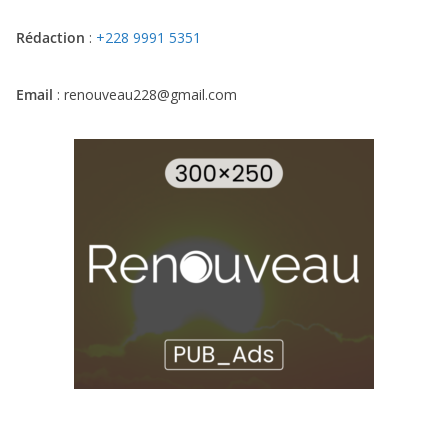
Rédaction
:
+228 9991 5351
Email
: renouveau228@gmail.com