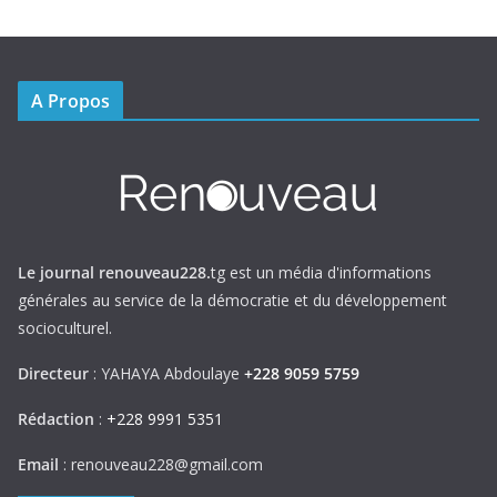
A Propos
Le journal renouveau228.
tg est un média d'informations
générales au service de la démocratie et du développement
socioculturel.
Directeur
: YAHAYA Abdoulaye
+228 9059 5759
Rédaction
:
+228 9991 5351
Email
: renouveau228@gmail.com