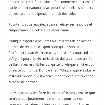
l’éducation. C’est-à-dire que le fonctionnement est assuré
par le budget national. Mais pour l’essentiel, les budgets
d’investissement dépendent en fait des aides.
Pourtant, vous appelez aussi à relativiser le poids et
l’importance de cette aide américaine…
L’Afrique exporte à peu près 600 milliards de dollars en
termes de recettes d’exportation qui ne sont pas
forcément rapatriés. Et en plus, la CNUCED nous indique
qu’il y a à peu près 90 milliards de dollars chaque année
de flux financiers illicites qui quittent l’Afrique en direction
du reste du monde. Donc en net, l’Afrique apporte plus au
reste du monde que l’inverse. Et donc c’est une question
au fond de narratif.
Alors que peuvent faire les États africains ? Est-ce que
ce n’est pas justement le moment pour eux de
repenser certaines de leurs politiques budgétaires