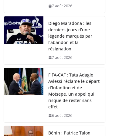
7 août 2026
Diego Maradona : les
derniers jours d’une
légende marqués par
l’abandon et la
résignation
7 août 2026
FIFA-CAF : Tata Adaglo
Avlessi réclame le départ
d’Infantino et de
Motsepe, un appel qui
risque de rester sans
effet
6 août 2026
Bénin : Patrice Talon