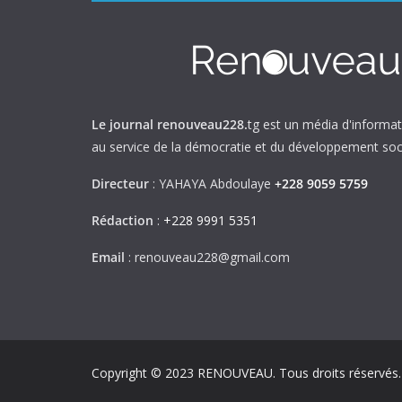
Le journal renouveau228.
tg est un média d'informa
au service de la démocratie et du développement soci
Directeur
: YAHAYA Abdoulaye
+228 9059 5759
Rédaction
:
+228 9991 5351
Email
: renouveau228@gmail.com