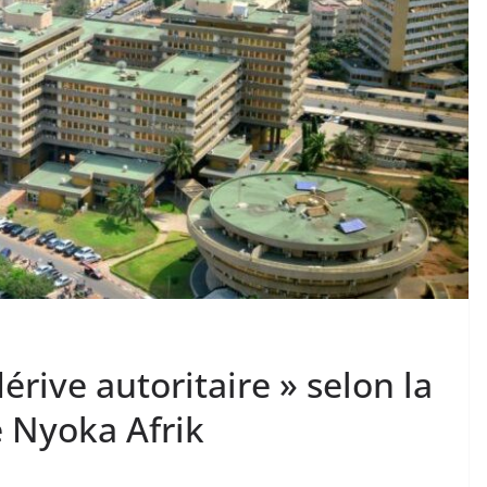
érive autoritaire » selon la
e Nyoka Afrik