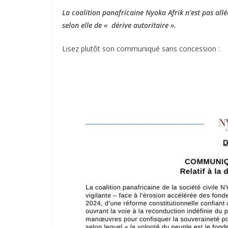
La coalition panafricaine Nyoka Afrik n’est pas all
selon elle de « dérive autoritaire ».
Lisez plutôt son communiqué sans concession :