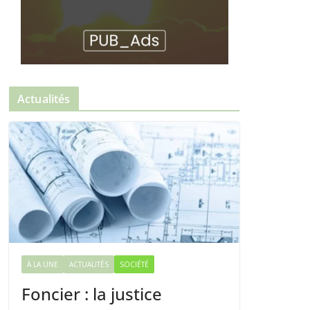
Actualités
À LA UNE
ACTUALITÉS
SOCIÉTÉ
Foncier : la justice