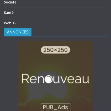
Société
Santé
Web TV
ANNONCES