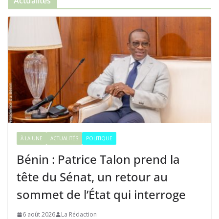
Actualités
À LA UNE
ACTUALITÉS
POLITIQUE
Bénin : Patrice Talon prend la
tête du Sénat, un retour au
sommet de l’État qui interroge
6 août 2026
La Rédaction