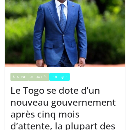
À LA UNE
ACTUALITÉS
POLITIQUE
Le Togo se dote d’un
nouveau gouvernement
après cinq mois
d’attente, la plupart des