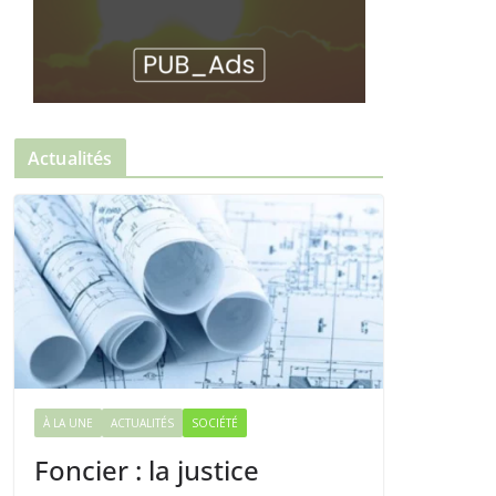
Actualités
À LA UNE
ACTUALITÉS
SOCIÉTÉ
Foncier : la justice