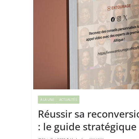
À LA UNE
ACTUALITÉS
Réussir sa reconversi
: le guide stratégiqu