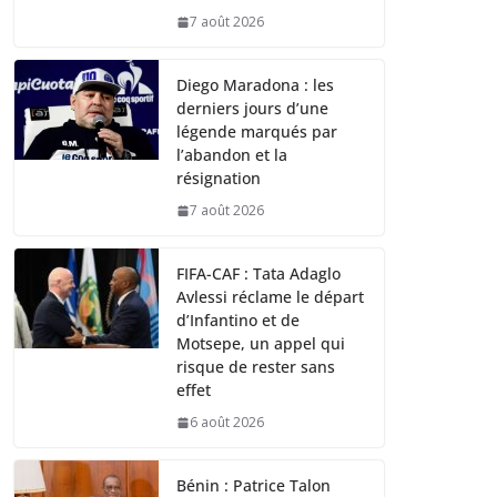
7 août 2026
Diego Maradona : les
derniers jours d’une
légende marqués par
l’abandon et la
résignation
7 août 2026
FIFA-CAF : Tata Adaglo
Avlessi réclame le départ
d’Infantino et de
Motsepe, un appel qui
risque de rester sans
effet
6 août 2026
Bénin : Patrice Talon