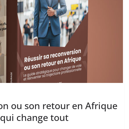
on ou son retour en Afrique
e qui change tout