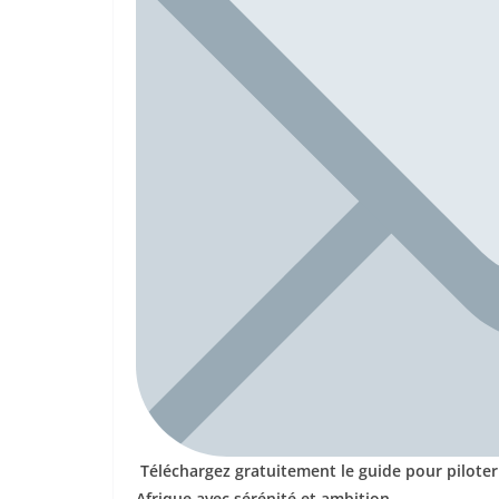
Téléchargez gratuitement le guide pour piloter
Afrique avec sérénité et ambition.