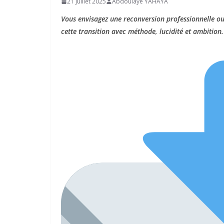
21 juillet 2025
Abdoulaye YAHAYA
Vous envisagez une reconversion professionnelle ou
cette transition avec méthode, lucidité et ambition.