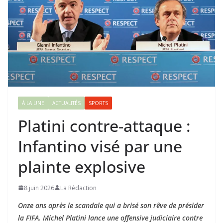
À LA UNE
ACTUALITÉS
SPORTS
Platini contre-attaque :
Infantino visé par une
plainte explosive
8 juin 2026
La Rédaction
Onze ans après le scandale qui a brisé son rêve de présider
la FIFA, Michel Platini lance une offensive judiciaire contre