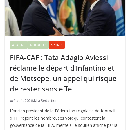
À LA UNE
ACTUALITÉS
SPORTS
FIFA-CAF : Tata Adaglo Avlessi
réclame le départ d’Infantino et
de Motsepe, un appel qui risque
de rester sans effet
6 août 2026
La Rédaction
L’ancien président de la Fédération togolaise de football
(FTF) rejoint les nombreuses voix qui contestent la
gouvernance de la FIFA, même si le soutien affiché par la