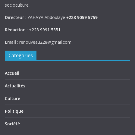
socioculturel.
Directeur
: YAHAYA Abdoulaye
+228 9059 5759
Rédaction
:
+228 9991 5351
Email
: renouveau228@gmail.com
Categories
Accueil
Actualités
Culture
Politique
Société