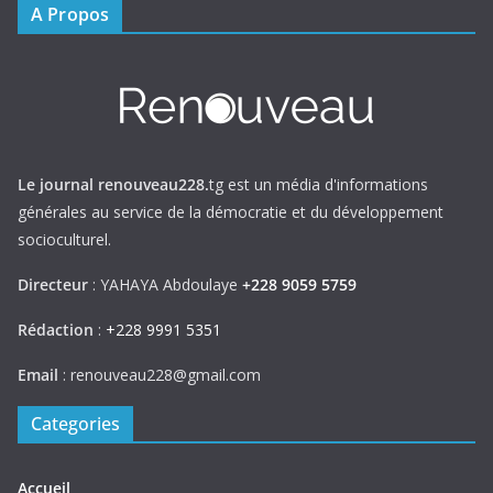
A Propos
Le journal renouveau228.
tg est un média d'informations
générales au service de la démocratie et du développement
socioculturel.
Directeur
: YAHAYA Abdoulaye
+228 9059 5759
Rédaction
:
+228 9991 5351
Email
: renouveau228@gmail.com
Categories
Accueil