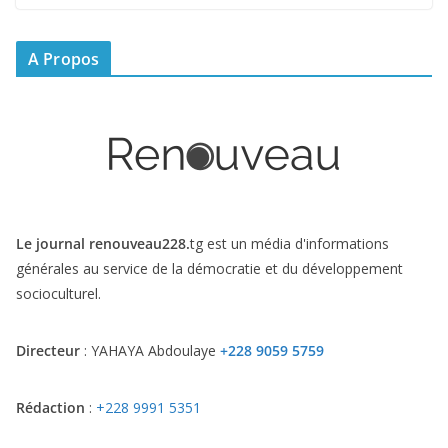
A Propos
Le journal renouveau228.
tg est un média d'informations
générales au service de la démocratie et du développement
socioculturel.
Directeur
: YAHAYA Abdoulaye
+228 9059 5759
Rédaction
:
+228 9991 5351