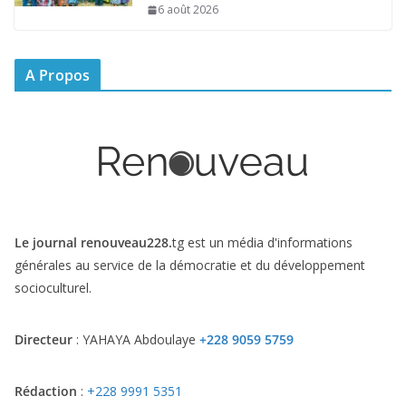
6 août 2026
A Propos
Le journal renouveau228.
tg est un média d'informations
générales au service de la démocratie et du développement
socioculturel.
Directeur
: YAHAYA Abdoulaye
+228 9059 5759
Rédaction
:
+228 9991 5351