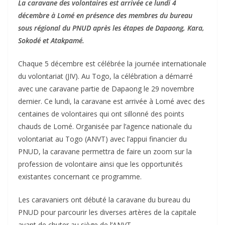
La caravane des volontaires est arrivée ce lundi 4
décembre à Lomé en présence des membres du bureau
sous régional du PNUD après les étapes de Dapaong, Kara,
Sokodé et Atakpamé.
Chaque 5 décembre est célébrée la journée internationale
du volontariat (JIV). Au Togo, la célébration a démarré
avec une caravane partie de Dapaong le 29 novembre
dernier. Ce lundi, la caravane est arrivée à Lomé avec des
centaines de volontaires qui ont sillonné des points
chauds de Lomé. Organisée par l’agence nationale du
volontariat au Togo (ANVT) avec l’appui financier du
PNUD, la caravane permettra de faire un zoom sur la
profession de volontaire ainsi que les opportunités
existantes concernant ce programme.
Les caravaniers ont débuté la caravane du bureau du
PNUD pour parcourir les diverses artères de la capitale
avant de chuter au siège de l’ANVT.