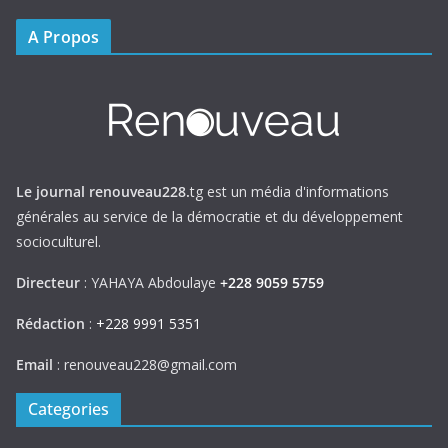
A Propos
Le journal renouveau228.
tg est un média d'informations
générales au service de la démocratie et du développement
socioculturel.
Directeur
: YAHAYA Abdoulaye
+228 9059 5759
Rédaction
:
+228 9991 5351
Email
: renouveau228@gmail.com
Categories