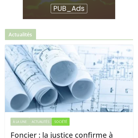
Actualités
À LA UNE
ACTUALITÉS
SOCIÉTÉ
Foncier : la justice confirme à