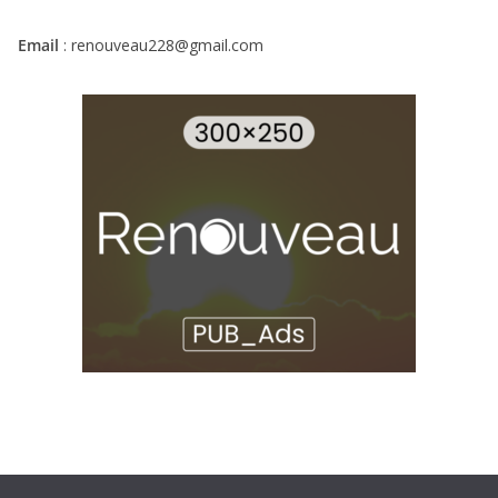
Email
: renouveau228@gmail.com