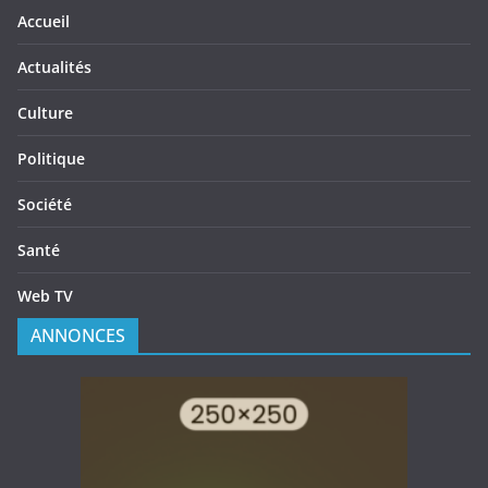
Accueil
Actualités
Culture
Politique
Société
Santé
Web TV
ANNONCES