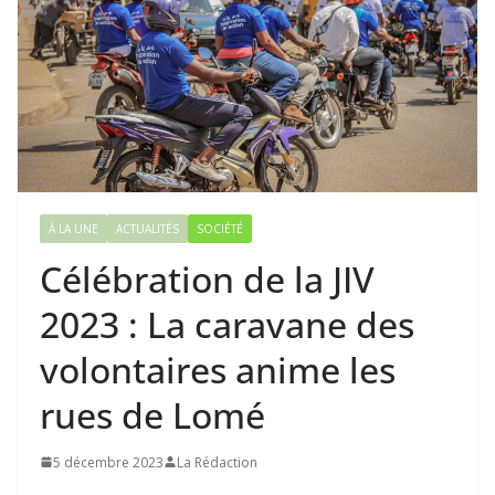
À LA UNE
ACTUALITÉS
SOCIÉTÉ
Célébration de la JIV
2023 : La caravane des
volontaires anime les
rues de Lomé
5 décembre 2023
La Rédaction