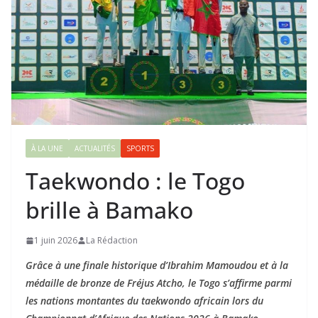
À LA UNE
ACTUALITÉS
SPORTS
Taekwondo : le Togo
brille à Bamako
1 juin 2026
La Rédaction
Grâce à une finale historique d’Ibrahim Mamoudou et à la
médaille de bronze de Fréjus Atcho, le Togo s’affirme parmi
les nations montantes du taekwondo africain lors du