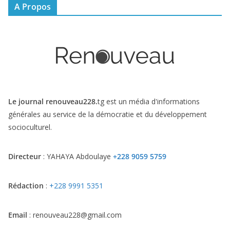
A Propos
Le journal renouveau228.
tg est un média d'informations
générales au service de la démocratie et du développement
socioculturel.
Directeur
: YAHAYA Abdoulaye
+228 9059 5759
Rédaction
:
+228 9991 5351
Email
: renouveau228@gmail.com