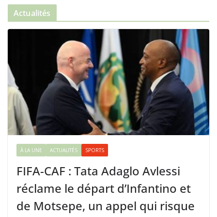
Actualités
À LA UNE
ACTUALITÉS
SPORTS
FIFA-CAF : Tata Adaglo Avlessi
réclame le départ d’Infantino et
de Motsepe, un appel qui risque