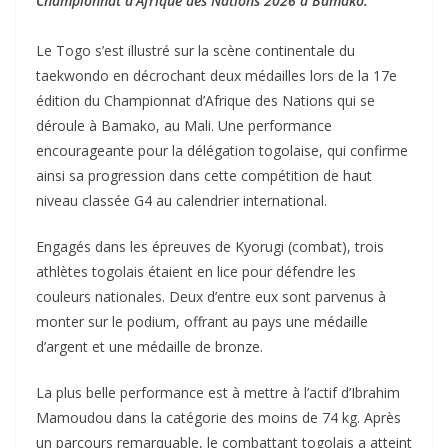
Championnat d’Afrique des Nations 2026 à Bamako.
Le Togo s’est illustré sur la scène continentale du
taekwondo en décrochant deux médailles lors de la 17e
édition du Championnat d’Afrique des Nations qui se
déroule à Bamako, au Mali. Une performance
encourageante pour la délégation togolaise, qui confirme
ainsi sa progression dans cette compétition de haut
niveau classée G4 au calendrier international.
Engagés dans les épreuves de Kyorugi (combat), trois
athlètes togolais étaient en lice pour défendre les
couleurs nationales. Deux d’entre eux sont parvenus à
monter sur le podium, offrant au pays une médaille
d’argent et une médaille de bronze.
La plus belle performance est à mettre à l’actif d’Ibrahim
Mamoudou dans la catégorie des moins de 74 kg. Après
un parcours remarquable, le combattant togolais a atteint