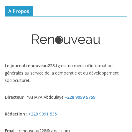
A Propos
Le journal renouveau228.
tg est un média d'informations
générales au service de la démocratie et du développement
socioculturel.
Directeur
: YAHAYA Abdoulaye
+228 9059 5759
Rédaction
:
+228 9991 5351
Email
: renouveau228@gmail.com