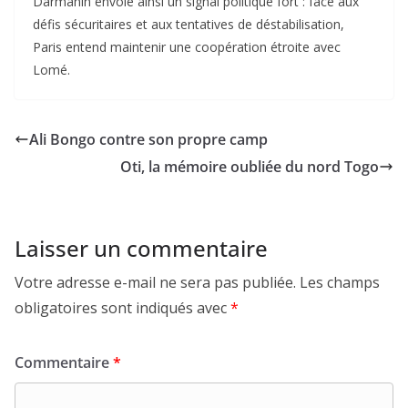
Darmanin envoie ainsi un signal politique fort : face aux
défis sécuritaires et aux tentatives de déstabilisation,
Paris entend maintenir une coopération étroite avec
Lomé.
Ali Bongo contre son propre camp
Oti, la mémoire oubliée du nord Togo
Laisser un commentaire
Votre adresse e-mail ne sera pas publiée.
Les champs
obligatoires sont indiqués avec
*
Commentaire
*