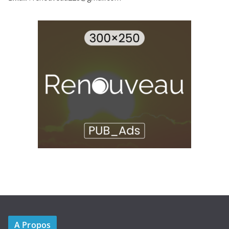
A Propos