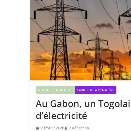
À LA UNE
ACTUALITÉS
PANIER DE LA MÉNAGÈRE
Au Gabon, un Togolais
d’électricité
18 février 2026
La Rédaction