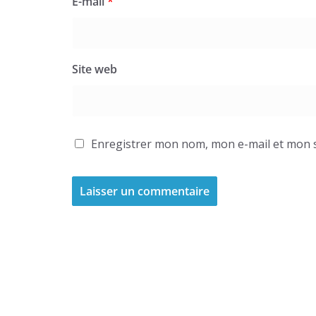
E-mail
*
Site web
Enregistrer mon nom, mon e-mail et mon s