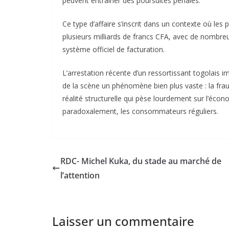
peuvent entraîner des poursuites pénales.
Ce type d’affaire s’inscrit dans un contexte où le
plusieurs milliards de francs CFA, avec de nombre
système officiel de facturation.
L’arrestation récente d’un ressortissant togolais im
de la scène un phénomène bien plus vaste : la fra
réalité structurelle qui pèse lourdement sur l’écono
paradoxalement, les consommateurs réguliers.
RDC- Michel Kuka, du stade au marché de
l’attention
Laisser un commentaire