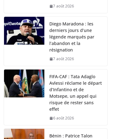
7 août 2026
Diego Maradona : les
derniers jours d’une
légende marqués par
l’abandon et la
résignation
7 août 2026
FIFA-CAF : Tata Adaglo
Avlessi réclame le départ
d’Infantino et de
Motsepe, un appel qui
risque de rester sans
effet
6 août 2026
Bénin : Patrice Talon