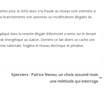
s pertes pour la SEEG dues à la fraude au réseau sont estimées à
ux branchements non autorisés ou modifications illégales du
pliqué dans la revente illégale d’électricité a remis sur le devant
ude énergétique au Gabon. Derrière ce fait divers se cache une
mie nationale, fragilise le réseau électrique et pénalise,
Eperviers : Patrice Neveu, un choix assumé mais
une méthode qui interroge