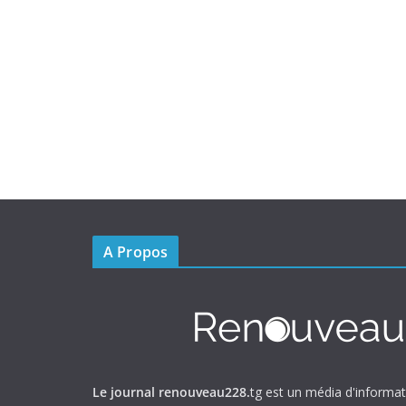
A Propos
Le journal renouveau228.
tg est un média d'informa