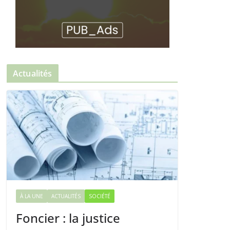
Actualités
À LA UNE
ACTUALITÉS
SOCIÉTÉ
Foncier : la justice