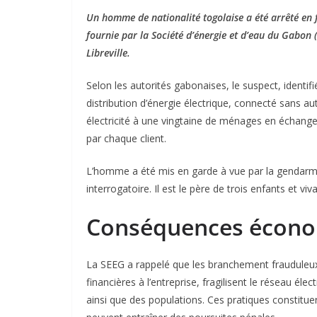
Un homme de nationalité togolaise a été arrêté en fl
fournie par la Société d’énergie et d’eau du Gabo
Libreville.
Selon les autorités gabonaises, le suspect, identi
distribution d’énergie électrique, connecté sans aut
électricité à une vingtaine de ménages en échange
par chaque client.
L’homme a été mis en garde à vue par la gendarme
interrogatoire. Il est le père de trois enfants et 
Conséquences économ
La SEEG a rappelé que les branchement frauduleux 
financières à l’entreprise, fragilisent le réseau él
ainsi que des populations. Ces pratiques constituen