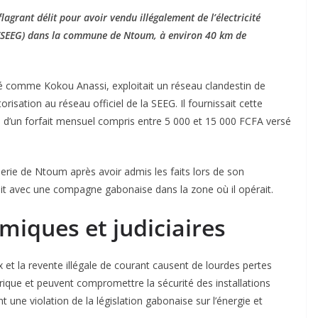
agrant délit pour avoir vendu illégalement de l’électricité
n (SEEG) dans la commune de Ntoum, à environ 40 km de
fié comme Kokou Anassi, exploitait un réseau clandestin de
orisation au réseau officiel de la SEEG. Il fournissait cette
 d’un forfait mensuel compris entre 5 000 et 15 000 FCFA versé
rie de Ntoum après avoir admis les faits lors de son
vivait avec une compagne gabonaise dans la zone où il opérait.
iques et judiciaires
et la revente illégale de courant causent de lourdes pertes
ectrique et peuvent compromettre la sécurité des installations
t une violation de la législation gabonaise sur l’énergie et