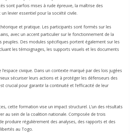
s sont parfois mises à rude épreuve, la maîtrise des
 levier essentiel pour la société civile.
théorique et pratique. Les participants sont formés sur les
ns, avec un accent particulier sur le fonctionnement de la
s peuples. Des modules spécifiques portent également sur les
ncluant les témoignages, les supports visuels et les documents
e l’espace civique. Dans un contexte marqué par des lois jugées
 mieux sécuriser leurs actions et à protéger les défenseurs des
 crucial pour garantir la continuité et l’efficacité de leur
, cette formation vise un impact structurel. L’un des résultats
er au sein de la coalition nationale. Composée de trois
de produire régulièrement des analyses, des rapports et des
libertés au Togo.