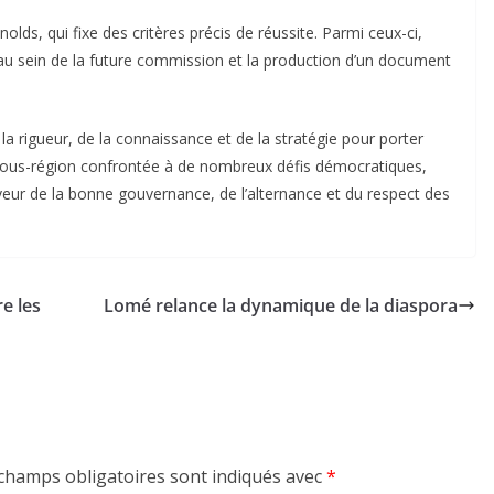
olds, qui fixe des critères précis de réussite. Parmi ceux-ci,
 au sein de la future commission et la production d’un document
e la rigueur, de la connaissance et de la stratégie pour porter
 sous-région confrontée à de nombreux défis démocratiques,
veur de la bonne gouvernance, de l’alternance et du respect des
e les
Lomé relance la dynamique de la diaspora
champs obligatoires sont indiqués avec
*