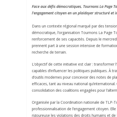
Face aux défis démocratiques, Tournons La Page To
l’engagement citoyen en un plaidoyer structuré et i
Dans un contexte régional marqué par des tensions
démocratique, l’organisation Tournons La Page To
renforcement de ses capacités. Depuis le mercred
prennent part à une session intensive de formation
recherche de terrain.
L’objectif de cette initiative est clair : transforme
capables d’influencer les politiques publiques. À 
d’outils modernes pour concevoir des notes de pl
efficaces, tant au niveau national qu’international
consolidation des coalitions engagées pour l’alte
Organisée par la Coordination nationale de TLP-To
professionnalisation de l’engagement citoyen. Ell
rigoureuse les violations des droits humains et de l’e