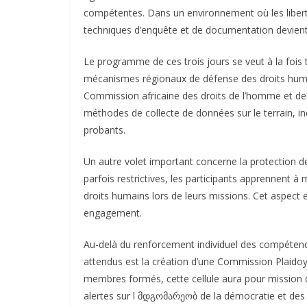
compétentes. Dans un environnement où les liberté
techniques d’enquête et de documentation devient un
Le programme de ces trois jours se veut à la fois 
mécanismes régionaux de défense des droits humai
Commission africaine des droits de l’homme et de
méthodes de collecte de données sur le terrain, i
probants.
Un autre volet important concerne la protection d
parfois restrictives, les participants apprennent à
droits humains lors de leurs missions. Cet aspect est
engagement.
Au-delà du renforcement individuel des compétences
attendus est la création d’une Commission Plaidoy
membres formés, cette cellule aura pour mission 
alertes sur l მდგომარეობ de la démocratie et des 