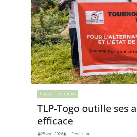
À LA UNE
ACTUALITÉS
TLP-Togo outille ses 
efficace
25 avril 2026
La Rédaction