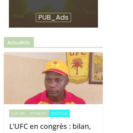
Actualités
À LA UNE
ACTUALITÉS
POLITIQUE
L’UFC en congrès : bilan,