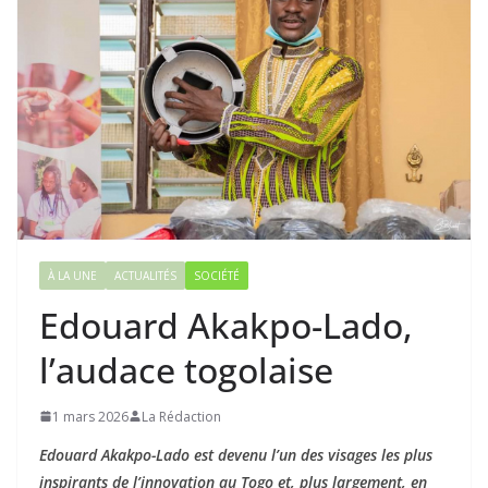
À LA UNE
ACTUALITÉS
SOCIÉTÉ
Edouard Akakpo-Lado,
l’audace togolaise
1 mars 2026
La Rédaction
Edouard Akakpo-Lado est devenu l’un des visages les plus
inspirants de l’innovation au Togo et, plus largement, en