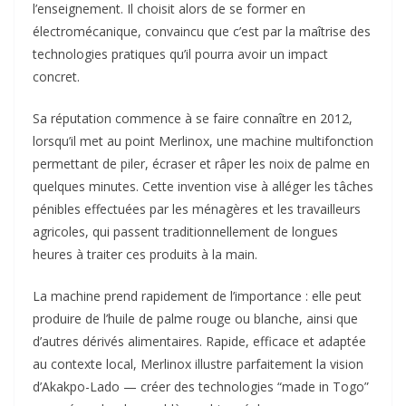
l’enseignement. Il choisit alors de se former en
électromécanique, convaincu que c’est par la maîtrise des
technologies pratiques qu’il pourra avoir un impact
concret.
Sa réputation commence à se faire connaître en 2012,
lorsqu’il met au point Merlinox, une machine multifonction
permettant de piler, écraser et râper les noix de palme en
quelques minutes. Cette invention vise à alléger les tâches
pénibles effectuées par les ménagères et les travailleurs
agricoles, qui passent traditionnellement de longues
heures à traiter ces produits à la main.
La machine prend rapidement de l’importance : elle peut
produire de l’huile de palme rouge ou blanche, ainsi que
d’autres dérivés alimentaires. Rapide, efficace et adaptée
au contexte local, Merlinox illustre parfaitement la vision
d’Akakpo-Lado — créer des technologies “made in Togo”