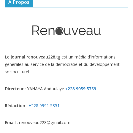
A Propos
Le journal renouveau228.
tg est un média d'informations
générales au service de la démocratie et du développement
socioculturel.
Directeur
: YAHAYA Abdoulaye
+228 9059 5759
Rédaction
:
+228 9991 5351
Email
: renouveau228@gmail.com