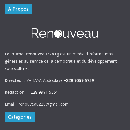
A Propos
Le journal renouveau228.
tg est un média d'informations
générales au service de la démocratie et du développement
socioculturel.
Directeur
: YAHAYA Abdoulaye
+228 9059 5759
Rédaction
:
+228 9991 5351
Email
: renouveau228@gmail.com
Categories