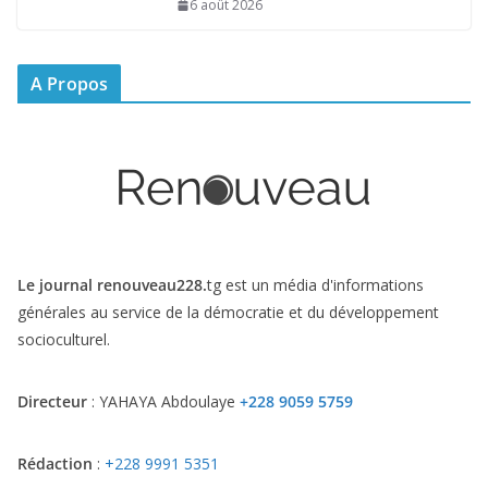
6 août 2026
A Propos
Le journal renouveau228.
tg est un média d'informations
générales au service de la démocratie et du développement
socioculturel.
Directeur
: YAHAYA Abdoulaye
+228 9059 5759
Rédaction
:
+228 9991 5351