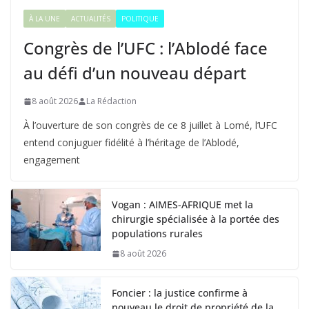
À LA UNE
ACTUALITÉS
POLITIQUE
Congrès de l’UFC : l’Ablodé face
au défi d’un nouveau départ
8 août 2026
La Rédaction
À l’ouverture de son congrès de ce 8 juillet à Lomé, l’UFC
entend conjuguer fidélité à l’héritage de l’Ablodé,
engagement
Vogan : AIMES-AFRIQUE met la
chirurgie spécialisée à la portée des
populations rurales
8 août 2026
Foncier : la justice confirme à
nouveau le droit de propriété de la