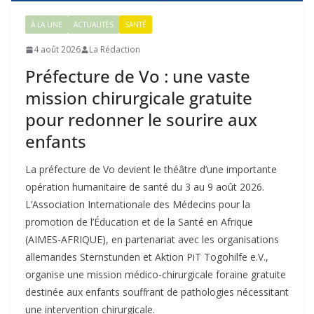
À LA UNE
ACTUALITÉS
SANTÉ
4 août 2026
La Rédaction
Préfecture de Vo : une vaste
mission chirurgicale gratuite
pour redonner le sourire aux
enfants
La préfecture de Vo devient le théâtre d’une importante
opération humanitaire de santé du 3 au 9 août 2026.
L’Association Internationale des Médecins pour la
promotion de l’Éducation et de la Santé en Afrique
(AIMES-AFRIQUE), en partenariat avec les organisations
allemandes Sternstunden et Aktion PiT Togohilfe e.V.,
organise une mission médico-chirurgicale foraine gratuite
destinée aux enfants souffrant de pathologies nécessitant
une intervention chirurgicale.