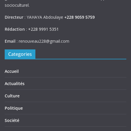
socioculturel.
Directeur
: YAHAYA Abdoulaye
+228 9059 5759
Rédaction
:
+228 9991 5351
Email
: renouveau228@gmail.com
Categories
Accueil
Actualités
Culture
Politique
Société