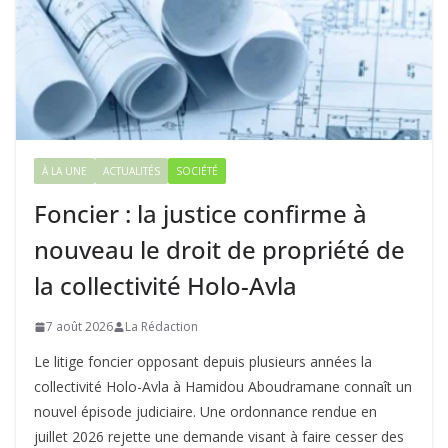
À LA UNE
ACTUALITÉS
SOCIÉTÉ
Foncier : la justice confirme à
nouveau le droit de propriété de
la collectivité Holo-Avla
7 août 2026
La Rédaction
Le litige foncier opposant depuis plusieurs années la
collectivité Holo-Avla à Hamidou Aboudramane connaît un
nouvel épisode judiciaire. Une ordonnance rendue en
juillet 2026 rejette une demande visant à faire cesser des