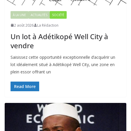
À LA UNE
ACTUALITÉS
SOCIÉTÉ
2 août 2026
La Rédaction
Un lot à Adétikopé Well City à
vendre
Saisissez cette opportunité exceptionnelle d’acquérir un
lot idéalement situé à Adétikopé Well City, une zone en
plein essor offrant un
Read More