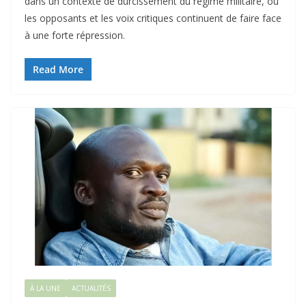
dans un contexte de durcissement du régime militaire, où
les opposants et les voix critiques continuent de faire face
à une forte répression.
Read More
À LA UNE
ACTUALITÉS