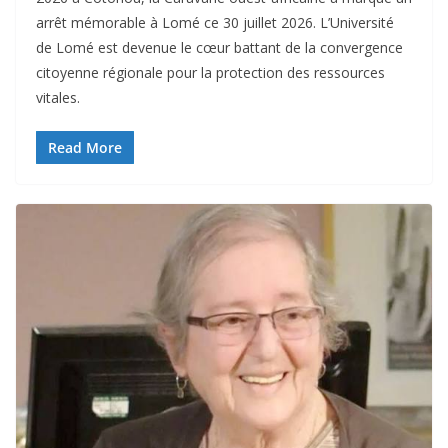
arrêt mémorable à Lomé ce 30 juillet 2026. L’Université
de Lomé est devenue le cœur battant de la convergence
citoyenne régionale pour la protection des ressources
vitales.
Read More