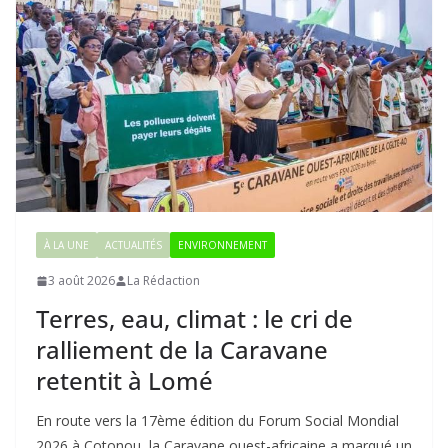
À LA UNE
ACTUALITÉS
ENVIRONNEMENT
3 août 2026
La Rédaction
Terres, eau, climat : le cri de
ralliement de la Caravane
retentit à Lomé
En route vers la 17ème édition du Forum Social Mondial
2026 à Cotonou, la Caravane ouest-africaine a marqué un