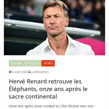
À LA UNE
ACTUALITÉS
SPORTS
5 août 2026
La Rédaction
Hervé Renard retrouve les
Éléphants, onze ans après le
sacre continental
Onze ans après avoir conduit la Côte d’Ivoire vers son