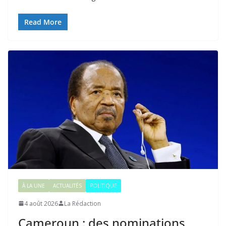
Read More
À LA UNE
ACTUALITÉS
POLITIQUE
4 août 2026
La Rédaction
Cameroun : des nominations